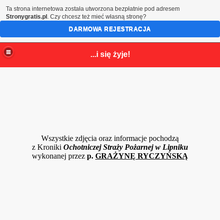
Ta strona internetowa została utworzona bezpłatnie pod adresem
Stronygratis.pl
. Czy chcesz też mieć własną stronę?
DARMOWA REJESTRACJA
...i się żyje!
Wszystkie zdjęcia oraz informacje pochodzą
z Kroniki
Ochotniczej Straży Pożarnej w Lipniku
wykonanej przez
p.
GRAŻYNĘ RYCZYŃSKĄ