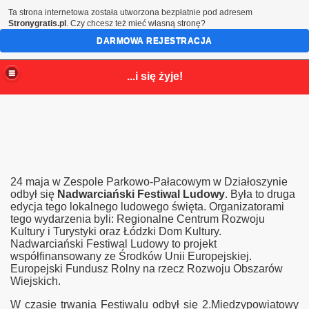
Ta strona internetowa została utworzona bezpłatnie pod adresem
Stronygratis.pl
. Czy chcesz też mieć własną stronę?
DARMOWA REJESTRACJA
...i się żyje!
24 maja w Zespole Parkowo-Pałacowym w Działoszynie
odbył się
Nadwarciański Festiwal Ludowy
. Była to druga
edycja tego lokalnego ludowego święta. Organizatorami
tego wydarzenia byli: Regionalne Centrum Rozwoju
Kultury i Turystyki oraz Łódzki Dom Kultury.
Nadwarciański Festiwal Ludowy to projekt
współfinansowany ze Środków Unii Europejskiej.
Europejski Fundusz Rolny na rzecz Rozwoju Obszarów
Wiejskich.
W czasie trwania Festiwalu odbył się 2.Miedzypowiatowy