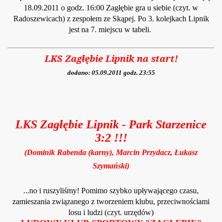
18.09.2011 o godz. 16:00 Zagłębie gra u siebie (czyt. w
Radoszewicach) z zespołem ze Skąpej. Po 3. kolejkach Lipnik
jest na 7. miejscu w tabeli.
LKS Zagłębie Lipnik na start!
dodano: 05.09.2011 godz. 23:55
LKS Zagłębie Lipnik - Park Starzenice
3:2 !!!
(Dominik Rabenda (karny), Marcin Przydacz, Łukasz
Szymański)
...no i ruszyliśmy! Pomimo szybko upływającego czasu,
zamieszania związanego z tworzeniem klubu, przeciwnościami
losu i ludzi (czyt. urzędów)