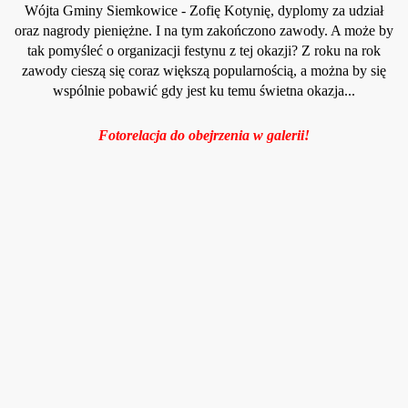
Wójta Gminy Siemkowice - Zofię Kotynię, dyplomy za udział
oraz nagrody pieniężne. I na tym zakończono zawody. A może by
tak pomyśleć o organizacji festynu z tej okazji? Z roku na rok
zawody cieszą się coraz większą popularnością, a można by się
wspólnie pobawić gdy jest ku temu świetna okazja...
Fotorelacja do obejrzenia w galerii!