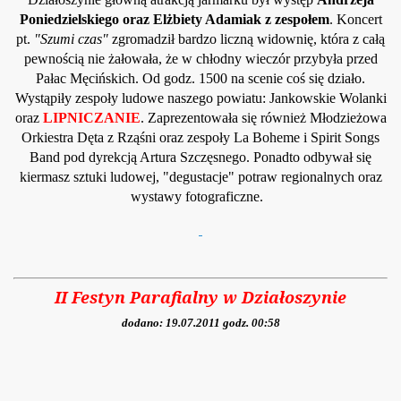
Poniedzielskiego oraz Elżbiety Adamiak z zespołem
. Koncert
pt.
"Szumi czas"
zgromadził bardzo liczną widownię, która z całą
pewnością nie żałowała, że w chłodny wieczór przybyła przed
Pałac Męcińskich. Od godz. 1500 na scenie coś się działo.
Wystąpiły zespoły ludowe naszego powiatu: Jankowskie Wolanki
oraz
LIPNICZANIE
. Zaprezentowała się również Młodzieżowa
Orkiestra Dęta z Rząśni oraz zespoły La Boheme i Spirit Songs
Band pod dyrekcją Artura Szczęsnego. Ponadto odbywał się
kiermasz sztuki ludowej, "degustacje" potraw regionalnych oraz
wystawy fotograficzne.
II Festyn Parafialny w Działoszynie
dodano: 19.07.2011 godz. 00:58