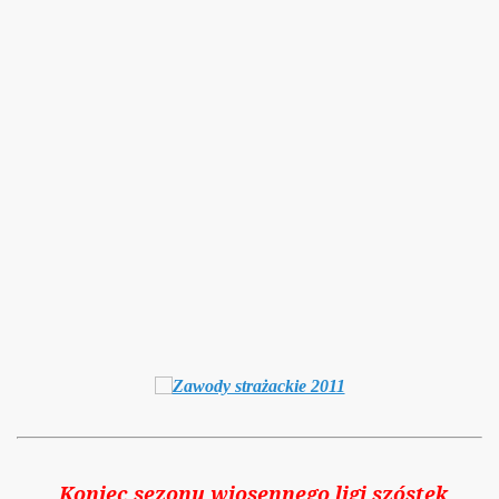
Koniec sezonu wiosennego ligi szóstek