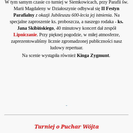
W tym samym czasie co turniej w Siemkowicach, przy Parafii św.
Marii Magdaleny w Działoszynie odbywał się
II Festyn
Parafialny
z okazji Jubileuszu 600-lecia jej istnienia
. Na
specjalne zaproszenie ks. proboszcza, a naszego rodaka -
ks.
Jana Skibińskiego
, 40 minutowy koncert dał zespół
Lipniczanie
. Przy pięknej pogodzie, w miłej atmosferze,
zaprezentowaliśmy licznie zgromadzonej publiczności nasz
ludowy repertuar.
Na scenie wystąpiła również
Kinga Zygmunt
.
Turniej o Puchar Wójta