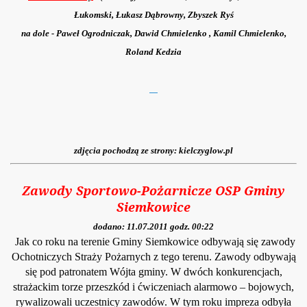
Łukomski, Łukasz Dąbrowny, Zbyszek Ryś
na dole - Paweł Ogrodniczak, Dawid Chmielenko , Kamil Chmielenko,
Roland Kedzia
zdjęcia pochodzą ze strony: kielczyglow.pl
Zawody Sportowo-Pożarnicze OSP Gminy
Siemkow
ice
dodano: 11.07.2011 godz. 00:22
Jak co roku na terenie Gminy Siemkowic
e odbywają się zawody
Ochotniczych Straży Pożarnych z tego terenu. Zawody odbywają
się pod patronatem Wójta gminy. W
dwóch konkurencjach,
strażackim torze przeszkód i ćwiczeniach alarmowo – bojowych,
rywalizowali uczestnicy zawodów. W tym roku impreza
odbyła