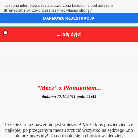
Ta strona internetowa została utworzona bezpłatnie pod adresem
Stronygratis.pl
. Czy chcesz też mieć własną stronę?
DARMOWA REJESTRACJA
...i się żyje!
"Mecz" z Płomieniem...
dodano: 17.10.2011 godz. 21:45
Przecież to już nawet nie jest śmieszne! Może ktoś powiedzieć, że
najlepiej po przegranym meczu zrzucić wszystko na sędziego...no
ale bez przesady! To co działo się na boisku w niedzielę