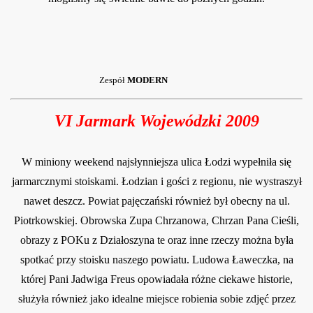
Zespół
MODERN
VI Jarmark Wojewódzki
2009
W miniony wee
kend najsłynniejsza ulica Łodzi wypełniła się
jarmarcznymi stoiskami. Łodzian i gości z regionu, nie wystraszył
nawet deszcz. Powiat pajęczański również był obecny na ul.
Piotrkowskiej. Obrowska Zupa Chrzanowa, Chrzan Pana Cieśli,
obrazy
z POKu z Działoszyna te oraz inne rzeczy można była
spotkać przy stoisku naszego powiatu. Ludowa Ławeczka, na
której Pani Jadwiga Freus opowiadała różne ciekawe historie,
służyła również jako idealne miejsce robienia sobie zdjęć przez