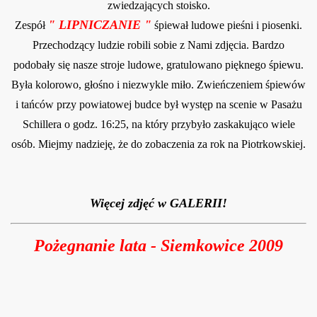
zwiedzających stoisko.
" LIPNICZANIE "
Zespół
śpiewał ludowe pieśni i piosenki.
Przechodzący ludzie robili sobie z Nami zdjęcia. Bardzo
podobały się nasze stroje ludowe, gratulowano pięknego
śpiewu.
Była kolorowo, głośno i niezwykle miło. Zwieńczeniem śpiewów
i tańców przy powiatowej budce był występ na scenie w Pasażu
Schillera o godz. 16:25, na który przybyło zaskakująco wiele
osób. Miejmy nadzieję, że do zobaczenia za rok na Piotrkowskiej.
Więcej zdjęć w GALERII!
Pożegnanie lata - Siemkowice 2009