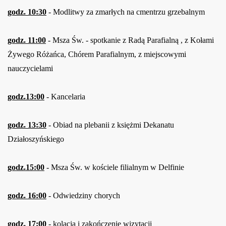
godz. 10:30
- Modlitwy za zmarłych na cmentrzu grzebalnym
godz. 11:00
- Msza Św. - spotkanie z Radą Parafialną , z Kołami
Żywego Różańca, Chórem Parafialnym, z miejscowymi
nauczycielami
godz.13:00
- Kancelaria
godz. 13:30
- Obiad na plebanii z księżmi Dekanatu
Działoszyńskiego
godz.15:00
- Msza Św. w kościele filialnym w Delfinie
godz. 16:00
- Odwiedziny chorych
godz. 17:00
- kolacja i zakończenie wizytacji