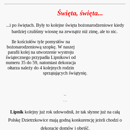
Święta, święta.
..
...i po świętach. Były to kolejne święta bożonarodzeniowe kiedy
bardziej czuliśmy wiosnę na zewnątrz niż zimę, ale to nic.
Ile kościołów tyle pomysłów na
bożonarodzeniową szopkę. W naszej
parafii kolej na utworzenie wystroju
świątecznego przypadła Lipnikowi od
numeru 35 do 59, natomiast dekoracja
ołtarza należy do 4 kolejnych rodzin
sprzątających świątynię.
Lipnik
kolejny już rok udowodnił, że tak słynne już na całą
Polskę Dzietrzkowice mają godną konkurencję jeżeli chodzi o
dekorację domów i obejść.