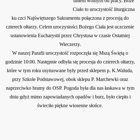
dniem wolnym od pracy. Boże
Ciało to uroczystość liturgiczna
ku czci Najświętszego Sakramentu połączona z procesją do
czterech ołtarzy. Celem uroczystości Bożego Ciała jest uczczenie
ustanowienia Eucharystii przez Chrystusa w czasie Ostatniej
Wieczerzy.
W naszej Parafii uroczystość rozpoczęła się Mszą Świętą o
godzinie 10:00. Następnie odbyła się procesja do czterech ołtarzy,
które w tym roku usytuowane były przed sklepem p. K.Waluda,
przy Szkole Podstawowej, obok sklepu P. Marchewki oraz
n
aprzeciwko bramy do OSP. Pogoda była dla nas łaskawa w tym
dniu gdyż mimo zapowiadanych opadów i burz, było ciepło i
świeciło piękne wiosenne sło
ńce.