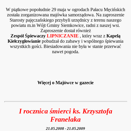
W piątkowe popołudnie 29 maja w ogrodach Pałacu Męcińskich
została zorganizowana majówka samorządowa. Na zaproszenie
Starosty pajęczańskiego przybyli urzędnicy z terenu naszego
powiatu m.in Wójt Gminy Siemkowice, radni z naszej wsi.
Zaproszenie dostał również
Zespół Śpiewaczy
LIPNICZANIE
, który wraz z
Kapelą
Kiełczygłowianie
pobudzał do zabawy i wspólnego śpiewania
wszystkich gości. Biesiadowania nie była w stanie przerwać
nawet pogoda.
Więcej o Majówce w gazecie
I rocznica śmierci ks. Krzysztofa
Franelaka
21.05.2008 - 21.05.2009