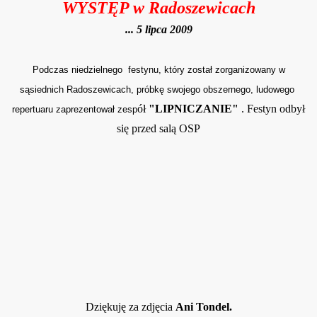
WYSTĘP w Radoszewicach
... 5 lipca 2009
Podczas niedzielnego festynu, który został zorganizowany w
sąsiednich Radoszewicach, próbkę swojego obszernego, ludowego
ół
"LIPNICZANIE"
. Festyn odbył
repertuaru zaprezentował zesp
się przed salą OSP
Dziękuję za zdjęcia
Ani Tondel.