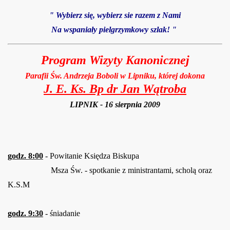
" Wybierz się, wybierz sie razem z Nami
Na wspaniały pielgrzymkowy szlak! "
Program Wizyty Kanonicznej
Parafii Św. Andrzeja Boboli w Lipniku, której dokona
J. E. Ks. Bp dr Jan Wątroba
LIPNIK - 16 sierpnia 2009
godz. 8:00
- Powitanie Księdza Biskupa
Msza Św. - spotkanie z ministrantami, scholą oraz
K.S.M
godz. 9:30
-
śniadanie