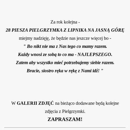
Za rok kolejna -
28 PIESZA PIELGRZYMKA Z LIPNIKA NA JASNĄ GÓRĘ
miejmy nadzięję, że będzie nas jeszcze więcej bo
-
" Bo nikt nie ma z Nas tego co mamy razem.
Każdy wnosi ze sobą to co ma - NAJLEPSZEGO.
Zatem aby wszystko mieć potrzebujemy siebie razem.
Bracie, siostro ręka w rękę z Nami idź! "
W
GALERII ZDJĘĆ
na bieżąco dodawane będą kolejne
zdjęcia z Pielgrzymki.
ZAPRASZAM!