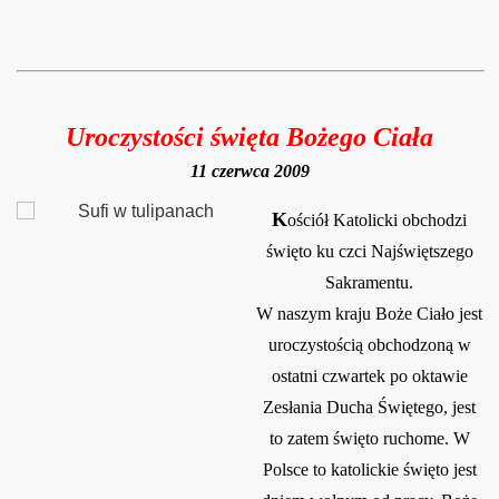
Uroczystości święta Bożego Ciała
11 czerwca 2009
K
ościół Katolicki obchodzi
święto ku czci Najświętszego
Sakramentu.
W naszym kraju Boże Ciało jest
uroczystością obchodzoną w
ostatni czwartek po oktawie
Zesłania Ducha Ś
więtego, jest
to zatem święto ruchome. W
Polsce to katolickie święto jest