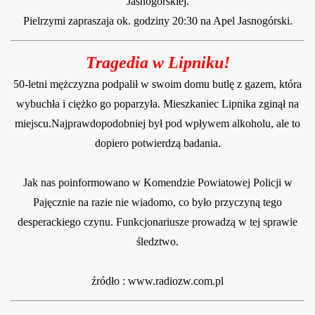
Jasnogórskiej.
Pielrzymi zapraszaja ok. godziny 20:30 na Apel Jasnogórski.
Tragedia w Lipniku!
50-letni mężczyzna podpalił w swoim domu butlę z gazem, która
wybuchła i ciężko go poparzyła. Mieszkaniec Lipnika zginął na
miejscu.Najprawdopodobniej był pod wpływem alkoholu, ale to
dopiero potwierdzą badania.
Jak nas poinformowano w Komendzie Powiatowej Policji w
Pajęcznie na razie nie wiadomo, co było przyczyną tego
desperackiego czynu. Funkcjonariusze prowadzą w tej sprawie
śledztwo.
źródło : www.radiozw.com.pl