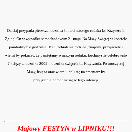
Dzisiaj przypada pierwsza rocznica śmierci naszego rodaka ks. Krzysztofa.
Zginął On w wypadku samochodowym 21 maja. Na Mszy Świętej w kościele
parafialnym o godzinie 18:00 zebrali się rodzina, znajomi, przyjaciele i
wierni by pokazać, że pamiętamy o naszym rodaku. Eucharystię celebrowało
7 księży z rocznika 2002 - rocznika święceń ks. Krzysztofa. Po uroczystej
Mszy, księza oraz wierni udali się na cmentarz by
przy grobie pomodlić się w Jego intencji.
Majowy FESTYN w LIPNIKU!!!