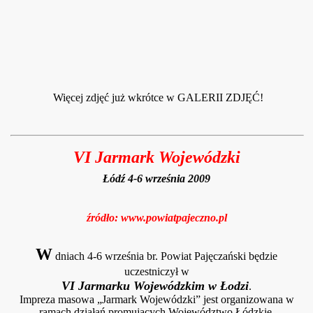
Więcej zdjęć już wkrótce w GALERII ZDJĘĆ!
VI Jarmark Wojewódzki
Łódź 4-6 września 2009
źródło: www.powiatpajeczno.pl
W
dniach 4-6 września br. Powiat Pajęczański będzie
uczestniczył w
VI Jarmarku Wojewódzkim w Łodzi
.
Impreza masowa „Jarmark Wojewódzki” jest organizowana w
ramach działań promujących Województwo Łódzkie.