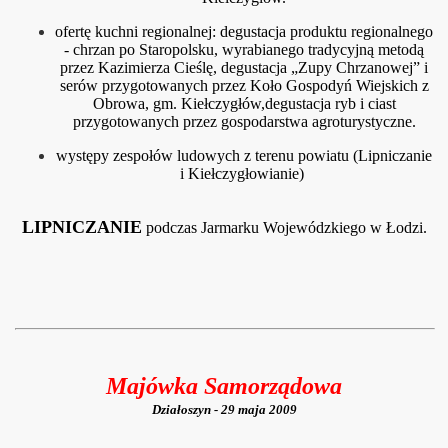
ofertę kuchni regionalnej: degustacja produktu regionalnego
- chrzan po Staropolsku, wyrabianego tradycyjną metodą
przez Kazimierza Cieślę, degustacja „Zupy Chrzanowej” i
serów przygotowanych przez Koło Gospodyń Wiejskich z
Obrowa, gm. Kiełczygłów,degustacja ryb i ciast
przygotowanych przez gospodarstwa agroturystyczne.
występy zespołów ludowych z terenu powiatu (Lipniczanie
i Kiełczygłowianie)
LIPNICZANIE
podczas Jarmarku Wojewódzkiego w Łodzi.
Majówka Samorządowa
Działoszyn - 29 maja 2009