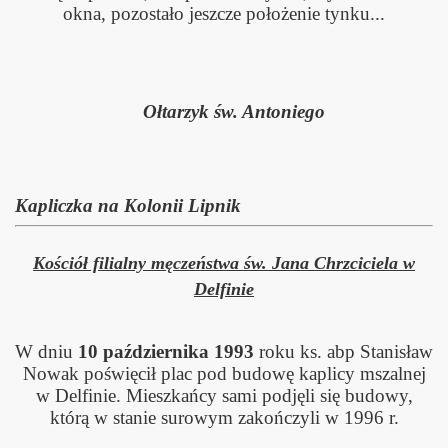
okna, pozostało jeszcze położenie tynku...
Ołtarzyk św. Antoniego
Kapliczka na Kolonii Lipnik
Kościół filialny męczeństwa św. Jana Chrzciciela w
Delfinie
W dniu
10 października 1993
roku ks. abp Stanisław
Nowak poświęcił plac pod budowę kaplicy mszalnej
w Delfinie. Mieszkańcy sami podjęli się budowy,
którą w stanie surowym zakończyli w 1996 r.