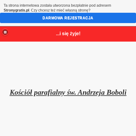
Ta strona internetowa została utworzona bezpłatnie pod adresem
Stronygratis.pl
. Czy chcesz też mieć własną stronę?
DARMOWA REJESTRACJA
...i się żyje!
Kościół parafialny
św. Andrzeja Boboli
rzej Bobola