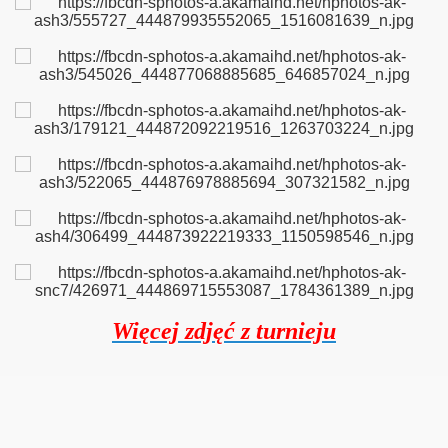
Więcej zdjęć z turnieju