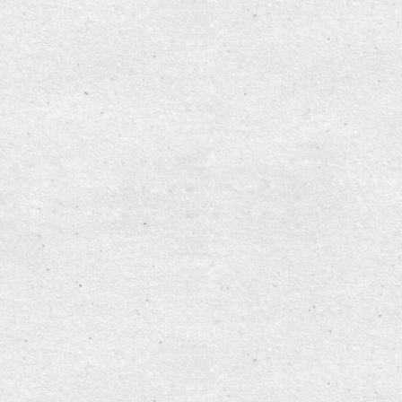
nelaka