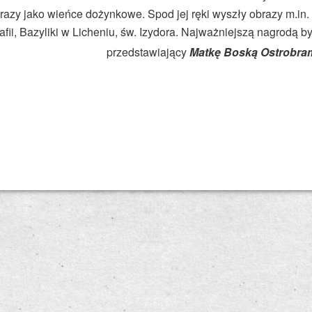
razy jako wieńce dożynkowe. Spod jej ręki wyszły obrazy m.in. 
afii, Bazyliki w Licheniu, św. Izydora. Najważniejszą nagrodą by
przedstawiający
Matkę Boską Ostrobra
acja 2015