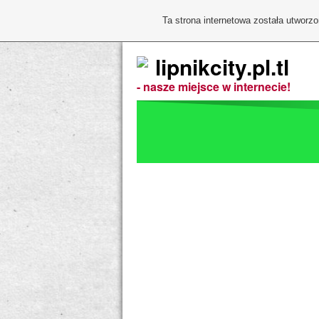
Ta strona internetowa została utworz
lipnikcity.pl.tl
- nasze miejsce w internecie!