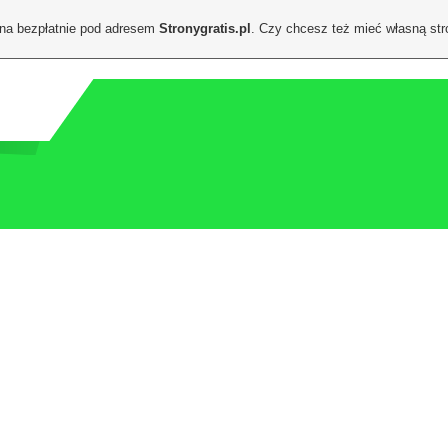
ona bezpłatnie pod adresem
Stronygratis.pl
. Czy chcesz też mieć własną st