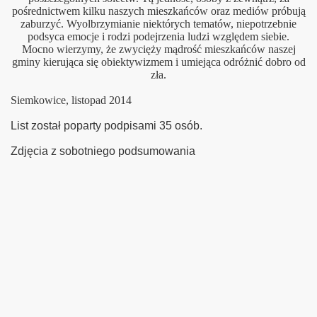
pośrednictwem kilku naszych mieszkańców oraz mediów próbują
zaburzyć. Wyolbrzymianie niektórych tematów, niepotrzebnie
podsyca emocje i rodzi podejrzenia ludzi względem siebie.
Mocno wierzymy, że zwycięży mądrość mieszkańców naszej
gminy kierująca się obiektywizmem i umiejąca odróżnić dobro od
zła.
Siemkowice, listopad 2014
List został poparty podpisami 35 osób.
Zdjęcia z sobotniego podsumowania