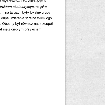
la wystawców i zwiedzających.
struktura okołoturystyczna jako
i na targach były lokalne grupy
Grupa Działania "Kraina Wielkiego
h. Obecny był również nasz zespół
ał się z ciepłym przyjęciem