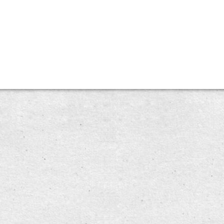
nelaka