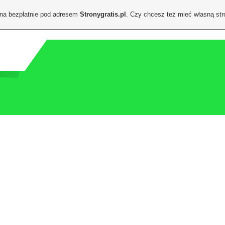
ona bezpłatnie pod adresem
Stronygratis.pl
. Czy chcesz też mieć własną st