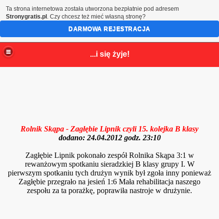
Ta strona internetowa została utworzona bezpłatnie pod adresem
Stronygratis.pl
. Czy chcesz też mieć własną stronę?
DARMOWA REJESTRACJA
...i się żyje!
Rolnik Skąpa - Zagłębie Lipnik czyli 15. kolejka B klasy
dodano: 24.04.2012 godz. 23:10
Zagłębie Lipnik pokonało zespół Rolnika Skąpa 3:1 w
rewanżowym spotkaniu sieradzkiej B klasy grupy I. W
pierwszym spotkaniu tych drużyn wynik był zgoła inny ponieważ
Zagłębie przegrało na jesień 1:6 Mała rehabilitacja naszego
zespołu za ta porażkę, poprawiła nastroje w drużynie.